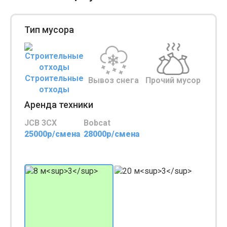
Тип мусора
Строительные
Вывоз снега
Прочий мусор
отходы
Аренда техники
JCB 3CX
Bobcat
25000р/смена
28000р/смена