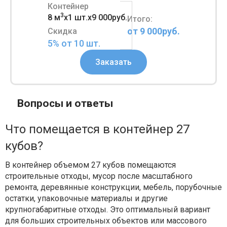
Контейнер
3
8 м
x
1 шт.
x
9 000руб.
Итого:
от 9 000руб.
Скидка
5% от
10
шт.
Заказать
Вопросы и ответы
Что помещается в контейнер 27
кубов?
В контейнер объемом 27 кубов помещаются
строительные отходы, мусор после масштабного
ремонта, деревянные конструкции, мебель, порубочные
остатки, упаковочные материалы и другие
крупногабаритные отходы. Это оптимальный вариант
для больших строительных объектов или массового