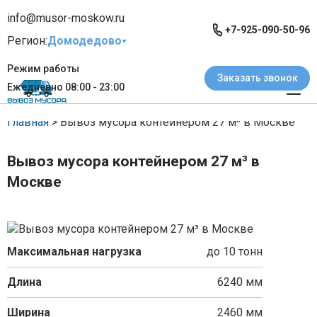
info@musor-moskow.ru
+7-925-090-50-96
Регион:
Домодедово
Режим работы
Заказать звонок
Ежедневно 08:00 - 23:00
Главная
> Вывоз мусора контейнером 27 м³ в Москве
Вывоз мусора контейнером 27 м³ в
Москве
Максимальная нагрузка
до 10 тонн
Длина
6240 мм
Ширина
2460 мм