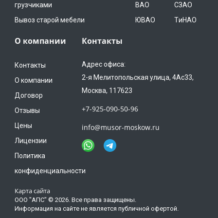
грузчиками
ВАО
СЗАО
Вывоз старой мебели
ЮВАО
TиНАО
О компании
Контакты
Адрес офиса:
Контакты
2-я Мелитопольская улица, 4Ас33,
О компании
Москва, 117623
Договор
+7-925-090-50-96
Отзывы
Цены
info@musor-moskow.ru
Лицензии
Политика
конфиденциальности
Карта сайта
ООО "АПС" © 2026. Все права защищены.
+7-925-090-50-96
Информация на сайте не является публичной офертой.