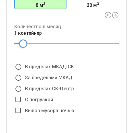
3
3
8 м
20 м
Количество в месяц
1 контейнер
В пределах МКАД-СК
За пределами МКАД
В пределах СК-Центр
С погрузкой
Вывоз мусора ночью