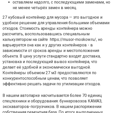
оставляем надолго, с последующими заменами, но
не менее четырёх замен в месяц.
27 кубовый контейнер для мусора — это выгодное и
удобное решение для управления большими объемами
отходов. Стоимость аренды контейнера можно
рассчитать, воспользовавшись специальным
калькулятором на сайте https://musor-moskow.ru/, но
варьируется она как и у других контейнеров - в
зависимости от сроков аренды и местоположения
объекта. В цену услуги стандартно входят доставка,
установка и последующий вывоз контейнера, что
делает её удобной и экономически выгодной.
Контейнеры объемом 27 м3 предоставляются по
конкурентоспособным ценам, что позволяет
эффективно решать задачи по утилизации отходов.
В нашем автопарке насчитывается более 70 единиц
спецтехники и оборудования: бункеровозов КАМАЗ,
экскаваторов-погрузчиков. В нашем распоряжении
собственная ремонтная база. По итогу выполненных