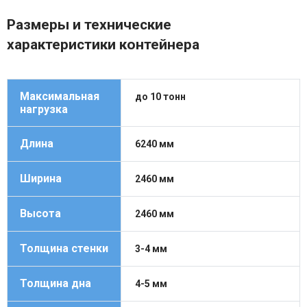
Размеры и технические
характеристики контейнера
Максимальная
до 10 тонн
нагрузка
Длина
6240 мм
Ширина
2460 мм
Высота
2460 мм
Толщина стенки
3-4 мм
Толщина дна
4-5 мм