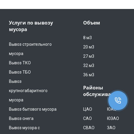
Услуги по вывозу
Объем
мусора
8 м3
Вывоз строительного
20 м3
мусора
27 м3
Вывоз ТКО
32 м3
Вывоз ТБО
36 м3
Вывоз
Районы
крупногабаритного
обслуживания
мусора
Вывоз бытового мусора
ЦАО
ЮАО
Вывоз снега
САО
ЮЗАО
Вывоз мусора с
СВАО
ЗАО