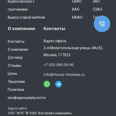
Вывоз мусора с
СВАО
ЗАО
грузчиками
ВАО
СЗАО
Вывоз старой мебели
ЮВАО
TиНАО
О компании
Контакты
Адрес офиса:
Контакты
2-я Мелитопольская улица, 4Ас33,
О компании
Москва, 117623
Договор
+7-925-090-50-96
Отзывы
Цены
info@musor-moskow.ru
Лицензии
Политика
конфиденциальности
Карта сайта
ООО "АПС" © 2026. Все права защищены.
+7-925-090-50-96