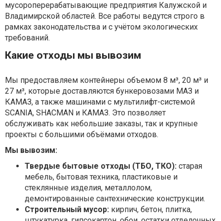
мусороперерабатывающие предприятия Калужской и
Владимирской областей. Все работы ведутся строго в
рамках законодательства и с учётом экологических
требований.
Какие отходы мы вывозим
Мы предоставляем контейнеры объемом 8 м³, 20 м³ и
27 м³, которые доставляются бункеровозами МАЗ и
КАМАЗ, а также машинами с мультилифт-системой
SCANIA, SHACMAN и КАМАЗ. Это позволяет
обслуживать как небольшие заказы, так и крупные
проекты с большими объёмами отходов.
Мы вывозим:
Твердые бытовые отходы (ТБО, ТКО):
старая
мебель, бытовая техника, пластиковые и
стеклянные изделия, металлолом,
демонтированные сантехнические конструкции.
Строительный мусор:
кирпич, бетон, плитка,
штукатурка, гипсокартон, обои, остатки отделочных