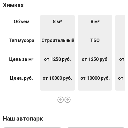
Химках
Объём
8 м³
8 м³
Тип мусора
Строительный
ТБО
Цена за м³
от 1250 руб.
от 1250 руб.
от 
Цена, руб.
от 10000 руб.
от 10000 руб.
от 1
Наш автопарк