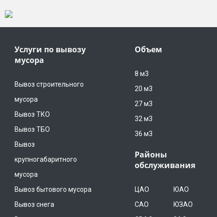
Услуги по вывозу
Объем
мусора
8 м3
Вывоз строительного
20 м3
мусора
27 м3
Вывоз ТКО
32 м3
Вывоз ТБО
36 м3
Вывоз
Районы
крупногабаритного
обслуживания
мусора
Вывоз бытового мусора
ЦАО
ЮАО
Вывоз снега
САО
ЮЗАО