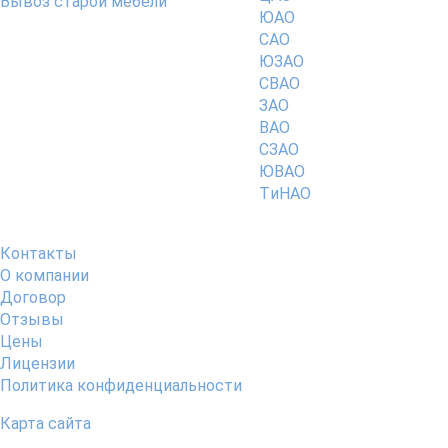
Вывоз старой мебели
ЮАО
САО
ЮЗАО
СВАО
ЗАО
ВАО
СЗАО
ЮВАО
TиНАО
О компании
Контакты
О компании
Договор
Отзывы
Цены
Лицензии
Политика конфиденциальности
Карта сайта
ООО "АПС" © 2026. Все права защищены.