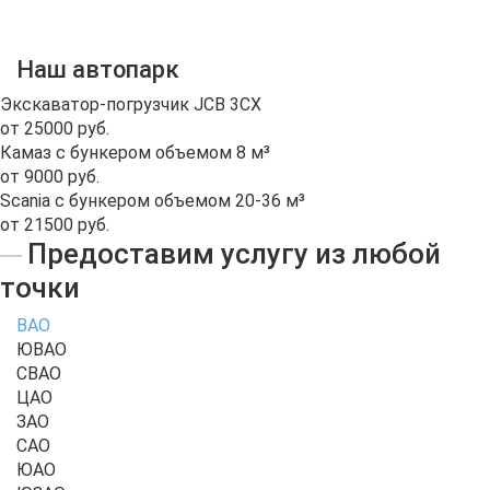
Наш автопарк
Экскаватор-погрузчик JCB 3CX
от 25000 руб.
Камаз с бункером объемом 8 м³
от 9000 руб.
Scania с бункером объемом 20-36 м³
от 21500 руб.
Предоставим услугу из любой
точки
ВАО
ЮВАО
СВАО
ЦАО
ЗАО
САО
ЮАО