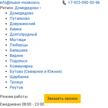
info@musor-moskow.ru
+7-925-090-50-96
Регион:
Домодедово
Домодедово
Путилково
Дзержинский
Химки
Долгопрудный
Мытищи
Люберцы
Балашиха
Видное
Подольск
Коммунарка
Бутово (Северное и Южное)
Щербинка
Троицк
Реутов
Режим работы
Заказать звонок
Ежедневно 08:00 - 23:00