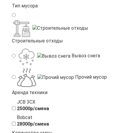
Тип мусора
Строительные отходы
Вывоз снега
Прочий мусор
Аренда техники
JCB 3CX
25000р/смена
Bobcat
28000р/смена
Количество смен